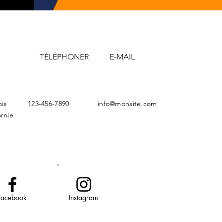
TÉLÉPHONER
E-MAIL
ois
123-456-7890
info@monsite.com
ornie
Facebook
Instagram