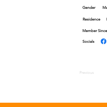
Gender
Ma
Residence
Member Sinc
Socials
Previous