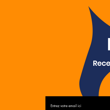
Recev